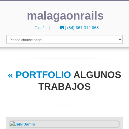
malagaonrails
|
(+34) 667 312 668
Español
INICIO
CURRICULUM
PORTFOLIO
« PORTFOLIO
ALGUNOS
CONTACTO
TRABAJOS