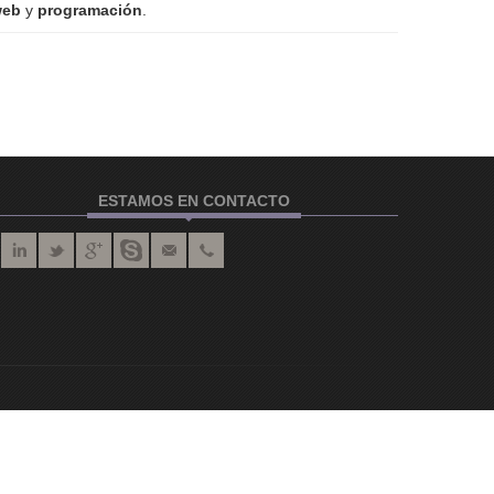
web
y
programación
.
ESTAMOS EN CONTACTO