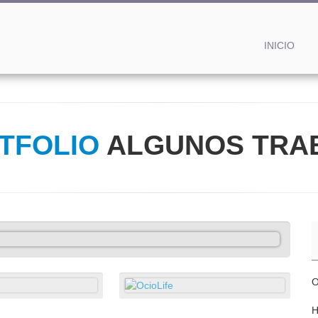
INICIO
TFOLIO
ALGUNOS TRA
O
H