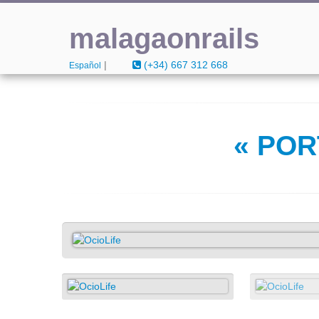
malagaonrails
|
(+34) 667 312 668
Español
« POR