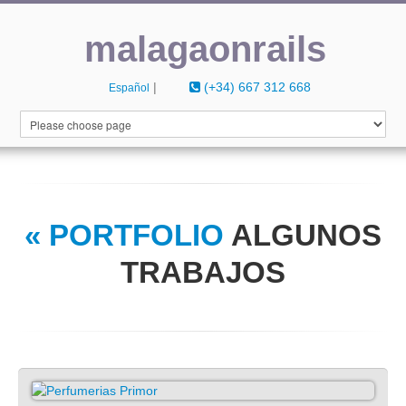
malagaonrails
|
(+34) 667 312 668
Español
INICIO
CURRICULUM
PORTFOLIO
« PORTFOLIO
ALGUNOS
CONTACTO
TRABAJOS