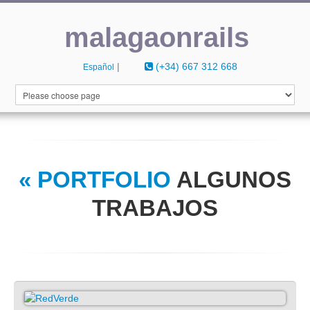
malagaonrails
|
(+34) 667 312 668
Español
INICIO
CURRICULUM
PORTFOLIO
« PORTFOLIO
ALGUNOS
CONTACTO
TRABAJOS